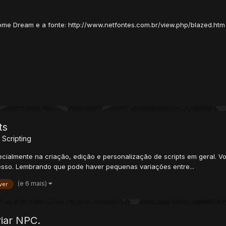
nome Dream e a fonte: http://www.netfontes.com.br/view.php/blazed.htm
ts
 Scripting
ecialmente na criação, edição e personalização de scripts em geral. V
acesso. Lembrando que pode haver pequenas variações entre...
(e 6 mais)
ver
iar NPC.