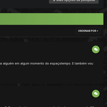
ORDENAR POR
il para alguém em algum momento do espaçotempo. E também vou