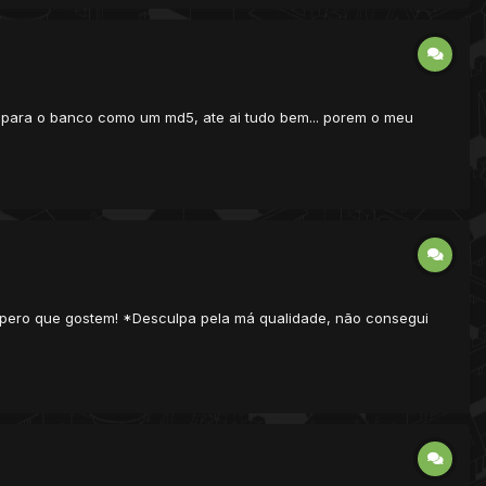
o para o banco como um md5, ate ai tudo bem... porem o meu
 espero que gostem! *Desculpa pela má qualidade, não consegui