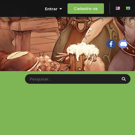
Cadastre-se
Entrar