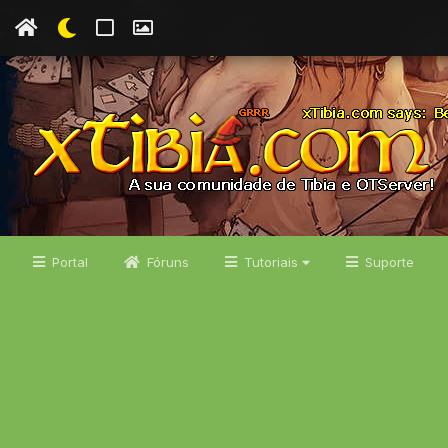
Portal
Fóruns
Tutoriais
Suporte