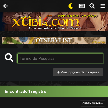
Mais opções de pesquisa
Encontrado 1 registro
ORDENAR POR