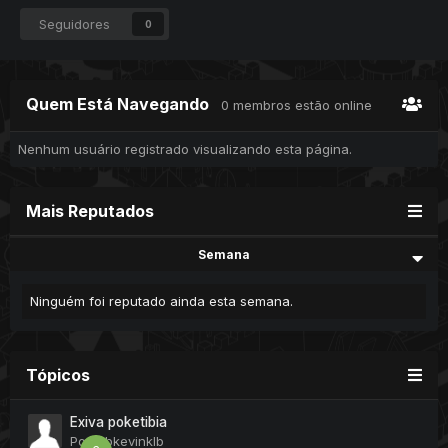
Seguidores
0
Quem Está Navegando
0 membros estão online
Nenhum usuário registrado visualizando esta página.
Mais Reputados
Semana
Ninguém foi reputado ainda esta semana.
Tópicos
Exiva poketibia
Por
klbkevinklb