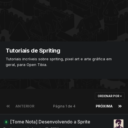
Tutoriais de Spriting
Tutoriais incríveis sobre spriting, pixel art e arte gráfica em
geral, para Open Tibia.
ORDENAR POR
ANTERIOR
Página 1 de 4
PRÓXIMA
[Tome Nota] Desenvolvendo a Sprite