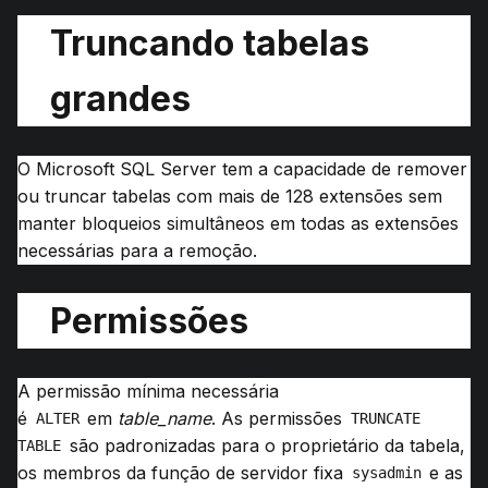
Truncando tabelas
grandes
O
Microsoft
SQL Server
tem a capacidade de remover
ou truncar tabelas com mais de 128 extensões sem
manter bloqueios simultâneos em todas as extensões
necessárias para a remoção.
Permissões
A permissão mínima necessária
é
em
table_name
.
As permissões
ALTER
TRUNCATE 
são padronizadas para o proprietário da tabela,
TABLE
os membros da função de servidor fixa
e as
sysadmin