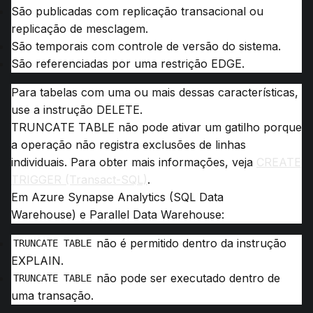
São publicadas com replicação transacional ou
replicação de mesclagem.
São temporais com controle de versão do sistema.
São referenciadas por uma restrição EDGE.
Para tabelas com uma ou mais dessas características,
use a instrução DELETE.
TRUNCATE TABLE não pode ativar um gatilho porque
a operação não registra exclusões de linhas
individuais.
Para obter mais informações, veja
CREATE
TRIGGER (Transact-SQL)
.
Em
Azure Synapse Analytics (SQL Data
Warehouse)
e
Parallel Data Warehouse
:
não é permitido dentro da instrução
TRUNCATE TABLE
EXPLAIN.
não pode ser executado dentro de
TRUNCATE TABLE
uma transação.