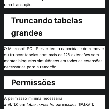
uma transação.
Truncando tabelas
grandes
O
Microsoft
SQL Server
tem a capacidade de remover
ou truncar tabelas com mais de 128 extensões sem
manter bloqueios simultâneos em todas as extensões
necessárias para a remoção.
Permissões
A permissão mínima necessária
é
em
table_name
.
As permissões
ALTER
TRUNCATE 