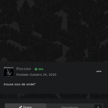
Poccnn
385
Postado
Outubro 24, 2020
trouxe isso de onde?
Share
Seguidores
0