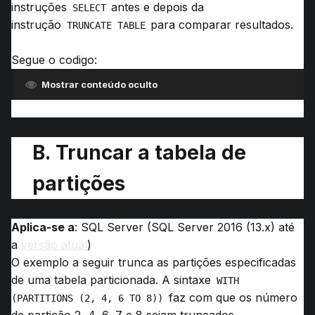
instruções
antes e depois da
SELECT
instrução
para comparar resultados.
TRUNCATE TABLE
Segue o codigo:
Mostrar conteúdo oculto
B.
Truncar a tabela de
partições
Aplica-se a
:
SQL Server
(
SQL Server 2016 (13.x)
até
a
versão atual
)
O exemplo a seguir trunca as partições especificadas
de uma tabela particionada.
A sintaxe
WITH 
faz com que os número
(PARTITIONS (2, 4, 6 TO 8))