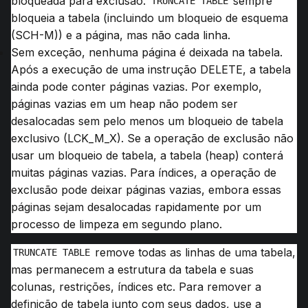
bloqueada para exclusão.
sempre
TRUNCATE TABLE
bloqueia a tabela (incluindo um bloqueio de esquema
(SCH-M)) e a página, mas não cada linha.
Sem exceção, nenhuma página é deixada na tabela.
Após a execução de uma instrução DELETE, a tabela
ainda pode conter páginas vazias.
Por exemplo,
páginas vazias em um heap não podem ser
desalocadas sem pelo menos um bloqueio de tabela
exclusivo (LCK_M_X).
Se a operação de exclusão não
usar um bloqueio de tabela, a tabela (heap) conterá
muitas páginas vazias.
Para índices, a operação de
exclusão pode deixar páginas vazias, embora essas
páginas sejam desalocadas rapidamente por um
processo de limpeza em segundo plano.
remove todas as linhas de uma tabela,
TRUNCATE TABLE
mas permanecem a estrutura da tabela e suas
colunas, restrições, índices etc.
Para remover a
definição de tabela junto com seus dados, use a