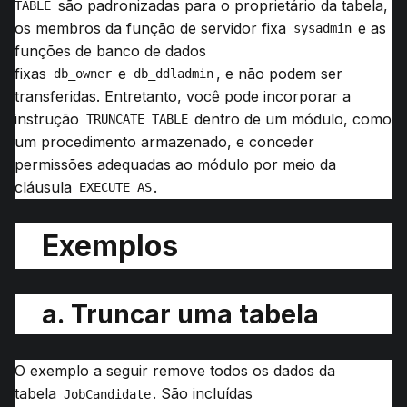
são padronizadas para o proprietário da tabela,
TABLE
os membros da função de servidor fixa
e as
sysadmin
funções de banco de dados
fixas
e
, e não podem ser
db_owner
db_ddladmin
transferidas.
Entretanto, você pode incorporar a
instrução
dentro de um módulo, como
TRUNCATE TABLE
um procedimento armazenado, e conceder
permissões adequadas ao módulo por meio da
cláusula
.
EXECUTE AS
Exemplos
a.
Truncar uma tabela
O exemplo a seguir remove todos os dados da
tabela
.
São incluídas
JobCandidate