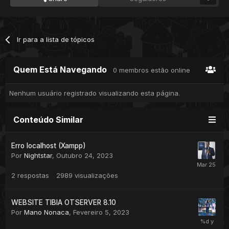
Ir para a lista de tópicos
Quem Está Navegando
0 membros estão online
Nenhum usuário registrado visualizando esta página.
Conteúdo Similar
Erro localhost (Xampp)
Por
Nightstar
,
Outubro 24, 2023
2
respostas
2989
visualizações
WEBSITE TIBIA OTSERVER 8.10
Por
Mano Nonaca
,
Fevereiro 5, 2023