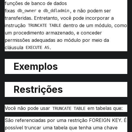
funções de banco de dados
fixas
e
, e não podem ser
db_owner
db_ddladmin
transferidas.
Entretanto, você pode incorporar a
instrução
dentro de um módulo, como
TRUNCATE TABLE
um procedimento armazenado, e conceder
permissões adequadas ao módulo por meio da
cláusula
.
EXECUTE AS
Exemplos
Restrições
Você não pode usar
em tabelas que:
TRUNCATE TABLE
São referenciadas por uma restrição FOREIGN KEY.
É
possível truncar uma tabela que tenha uma chave