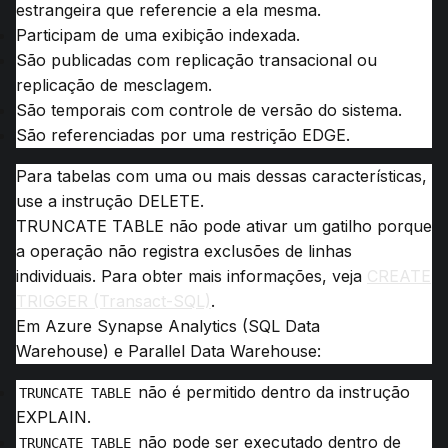
estrangeira que referencie a ela mesma.
Participam de uma exibição indexada.
São publicadas com replicação transacional ou
replicação de mesclagem.
São temporais com controle de versão do sistema.
São referenciadas por uma restrição EDGE.
Para tabelas com uma ou mais dessas características,
use a instrução DELETE.
TRUNCATE TABLE não pode ativar um gatilho porque
a operação não registra exclusões de linhas
individuais.
Para obter mais informações, veja
CREATE
TRIGGER (Transact-SQL)
.
Em
Azure Synapse Analytics (SQL Data
Warehouse)
e
Parallel Data Warehouse
:
não é permitido dentro da instrução
TRUNCATE TABLE
EXPLAIN.
não pode ser executado dentro de
TRUNCATE TABLE