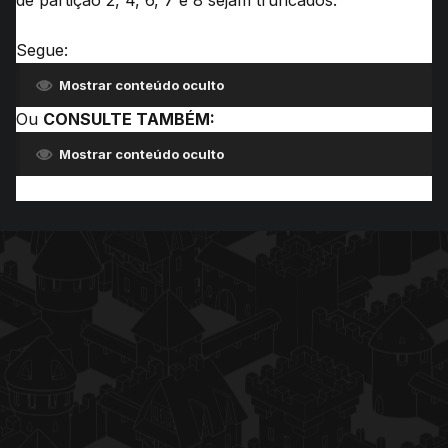
de partição 2, 4, 6, 7 e 8 sejam truncados.
Segue:
Mostrar conteúdo oculto
Ou
CONSULTE TAMBÉM:
Mostrar conteúdo oculto