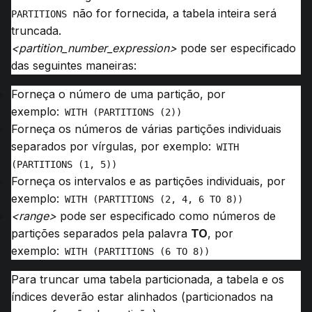
não for fornecida, a tabela inteira será
PARTITIONS
truncada.
<partition_number_expression>
pode ser especificado
das seguintes maneiras:
Forneça o número de uma partição, por
exemplo:
WITH (PARTITIONS (2))
Forneça os números de várias partições individuais
separados por vírgulas, por exemplo:
WITH 
(PARTITIONS (1, 5))
Forneça os intervalos e as partições individuais, por
exemplo:
WITH (PARTITIONS (2, 4, 6 TO 8))
<range>
pode ser especificado como números de
partições separados pela palavra
TO
, por
exemplo:
WITH (PARTITIONS (6 TO 8))
Para truncar uma tabela particionada, a tabela e os
índices deverão estar alinhados (particionados na