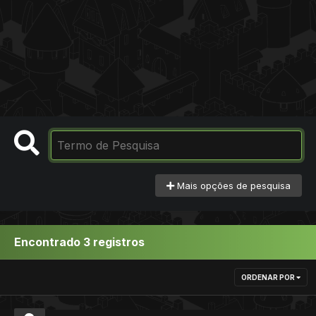
Mais opções de pesquisa
Encontrado 3 registros
ORDENAR POR