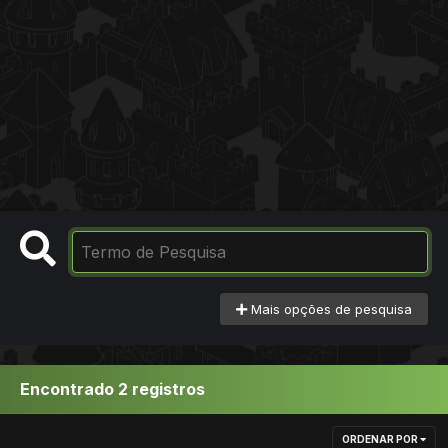
Mais opções de pesquisa
Encontrado 2 registros
ORDENAR POR