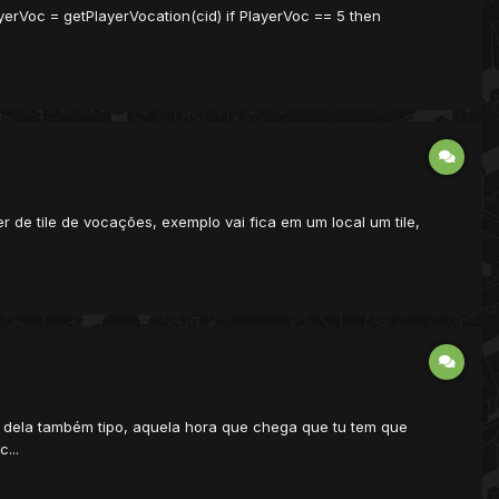
yerVoc = getPlayerVocation(cid) if PlayerVoc == 5 then
de tile de vocações, exemplo vai fica em um local um tile,
 dela também tipo, aquela hora que chega que tu tem que
...