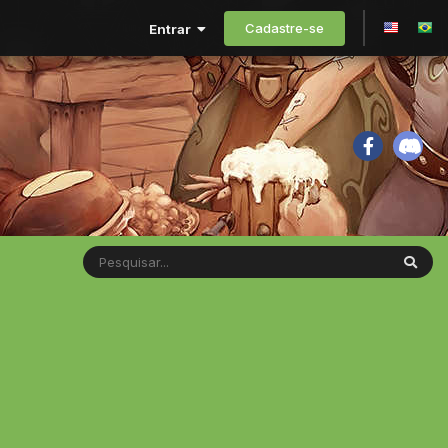
Cadastre-se
Entrar