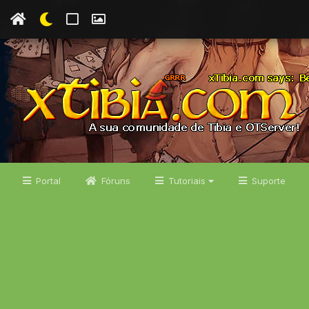
Portal
Fóruns
Tutoriais
Suporte