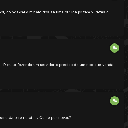
obi, coloca-rei o minato dps aa uma duvida pk tem 2 vezes o
so xD eu to fazendo um servidor e precido de um npc que venda
ome da erro no ot '-', Como por novas?