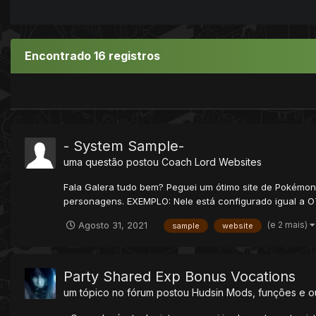
Encontrado 16 registros
- System Sample-
uma questão postou
Coach Lord
Websites
Fala Galera tudo bem? Peguei um ótimo site de Pokémon 
personagens. EXEMPLO: Nele está configurado igual a OT
(e 2 mais)
Agosto 31, 2021
sample
website
Party Shared Exp Bonus Vocations
um tópico no fórum postou
Hudsin
Mods, funções e o