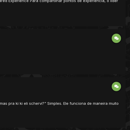
ared Experience Para compartilhar pontos de experiência, o líder
mas pra ki ki eli schervi?" Simples. Ele funciona de maneira muito