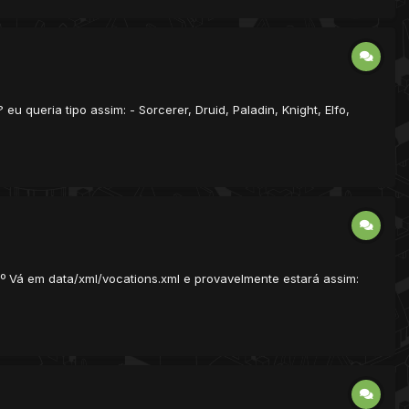
 queria tipo assim: - Sorcerer, Druid, Paladin, Knight, Elfo,
º Vá em data/xml/vocations.xml e provavelmente estará assim: