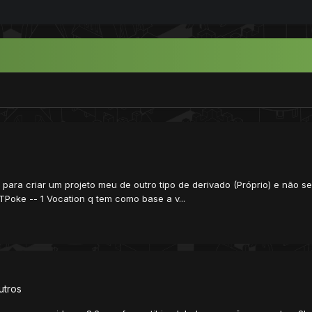
para criar um projeto meu de outro tipo de derivado (Próprio) e não 
Poke -- 1 Vocation q tem como base a v...
utros