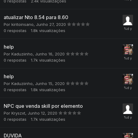
0
respostas
2.4k
visualizações
atualizar Nto 8.54 para 8.60
Por
kiritoinsano
,
Junho 27, 2020
0
respostas
1.8k
visualizações
help
Por
Kaduziinho
,
Junho 16, 2020
0
respostas
1.7k
visualizações
help
Por
Kaduziinho
,
Junho 15, 2020
0
respostas
1.8k
visualizações
NPC que venda skill por elemento
Por
Kryszxt
,
Junho 12, 2020
0
respostas
1.7k
visualizações
DUVIDA