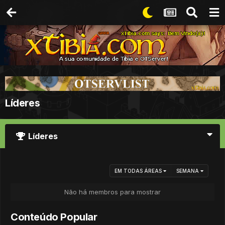
Líderes
Líderes
EM TODAS ÁREAS
SEMANA
Não há membros para mostrar
Conteúdo Popular