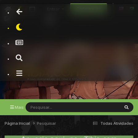
Cadastre-se
Entrar
Mais
Página Inicial
Pesquisar
Todas Atividades