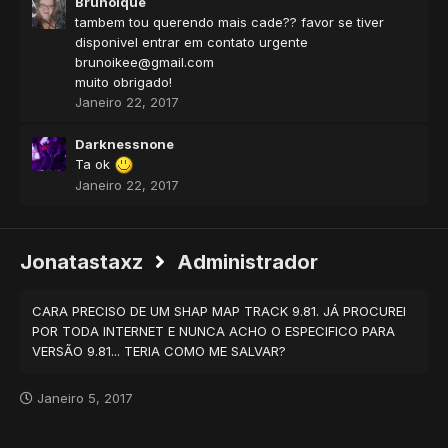
BrunoIque
tambem tou querendo mais cade?? favor se tiver
disponivel entrar em contato urgente
brunoikee@gmail.com
muito obrigado!
Janeiro 22, 2017
Darknessnone
Ta ok
Janeiro 22, 2017
Jonatastaxz
Administrador
CARA PRECISO DE UM SHAP MAP TRACK 9.81. JÁ PROCUREI
POR TODA INTERNET E NUNCA ACHO O ESPECIFICO PARA
VERSÃO 9.81... TERIA COMO ME SALVAR?
Janeiro 5, 2017