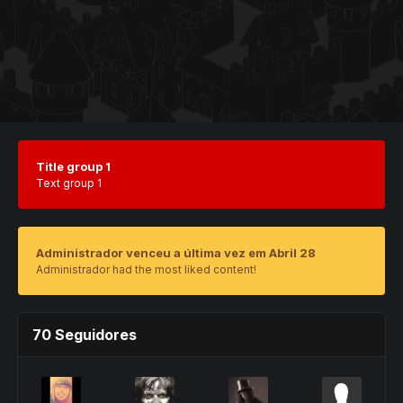
Title group 1
Text group 1
Administrador venceu a última vez em Abril 28
Administrador had the most liked content!
70 Seguidores