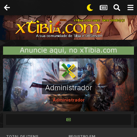
Administrador
Administrador
TOTAL DE ITENS
REGISTRO EM