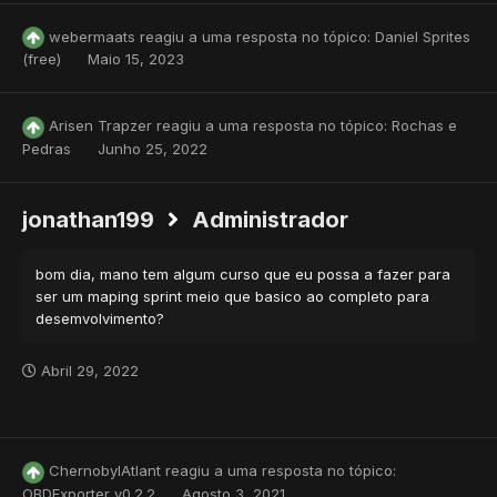
webermaats
reagiu a uma resposta no tópico:
Daniel Sprites
(free)
Maio 15, 2023
Arisen Trapzer
reagiu a uma resposta no tópico:
Rochas e
Pedras
Junho 25, 2022
jonathan199
Administrador
bom dia, mano tem algum curso que eu possa a fazer para
ser um maping sprint meio que basico ao completo para
desemvolvimento?
Abril 29, 2022
ChernobylAtlant
reagiu a uma resposta no tópico:
OBDExporter v0.2.2
Agosto 3, 2021