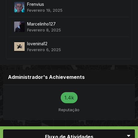
Frenvius
Fevereiro 19, 2025
Marcelinho127
Fevereiro 8, 2025
lovenina12
Fevereiro 6, 2025
Administrador's Achievements
1.4k
Reputação
Fluxo de Atividades