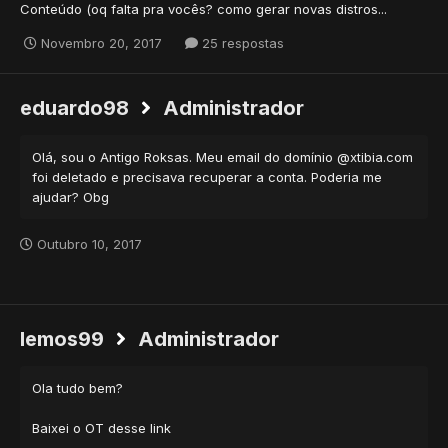
Conteúdo (oq falta pra vocês? como gerar novas distros...
Novembro 20, 2017
25 respostas
eduardo98
Administrador
Olá, sou o Antigo Roksas. Meu email do domínio
@xtibia.com
foi deletado e precisava recuperar a conta. Poderia me
ajudar? Obg
Outubro 10, 2017
lemos99
Administrador
Ola tudo bem?
Baixei o OT desse link