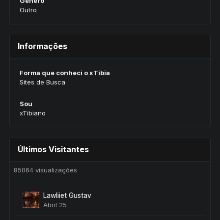
Gênero
Outro
Informações
Forma que conheci o xTibia
Sites de Busca
Sou
xTibiano
Últimos Visitantes
85064 visualizações
Lawliiet Gustav
Abril 25