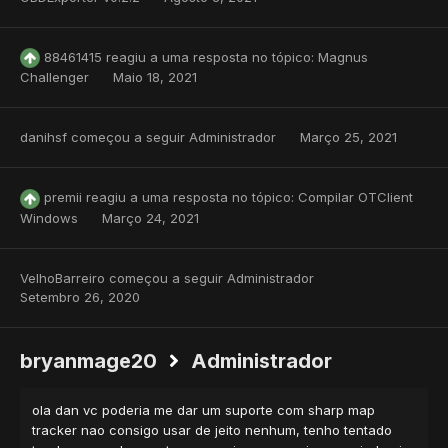
88461415
reagiu a uma resposta no tópico:
Magnus
Challenger
Maio 18, 2021
danihsf
começou a seguir
Administrador
Março 25, 2021
premii
reagiu a uma resposta no tópico:
Compilar OTClient
Windows
Março 24, 2021
VelhoBarreiro
começou a seguir
Administrador
Setembro 26, 2020
bryanmage20
Administrador
ola dan vc poderia me dar um suporte com sharp map
tracker nao consigo usar de jeito nenhum, tenho tentado