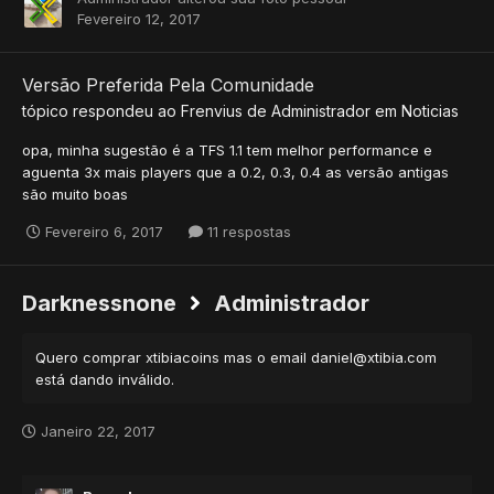
Fevereiro 12, 2017
Versão Preferida Pela Comunidade
tópico respondeu ao
Frenvius
de
Administrador
em
Noticias
opa, minha sugestão é a TFS 1.1 tem melhor performance e
aguenta 3x mais players que a 0.2, 0.3, 0.4 as versão antigas
são muito boas
Fevereiro 6, 2017
11 respostas
Darknessnone
Administrador
Quero comprar xtibiacoins mas o email daniel@xtibia.com
está dando inválido.
Janeiro 22, 2017