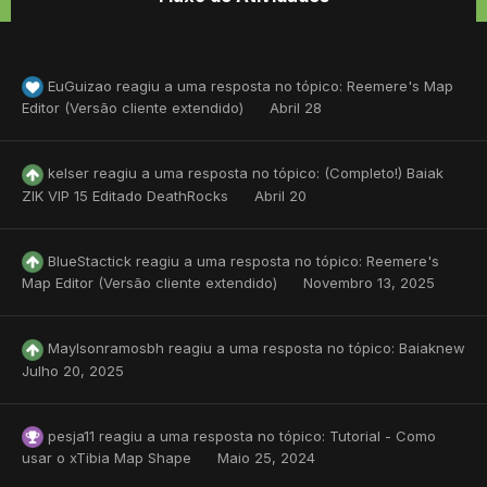
EuGuizao
reagiu a uma resposta no tópico:
Reemere's Map
Editor (Versão cliente extendido)
Abril 28
kelser
reagiu a uma resposta no tópico:
(Completo!) Baiak
ZIK VIP 15 Editado DeathRocks
Abril 20
BlueStactick
reagiu a uma resposta no tópico:
Reemere's
Map Editor (Versão cliente extendido)
Novembro 13, 2025
Maylsonramosbh
reagiu a uma resposta no tópico:
Baiaknew
Julho 20, 2025
pesja11
reagiu a uma resposta no tópico:
Tutorial - Como
usar o xTibia Map Shape
Maio 25, 2024