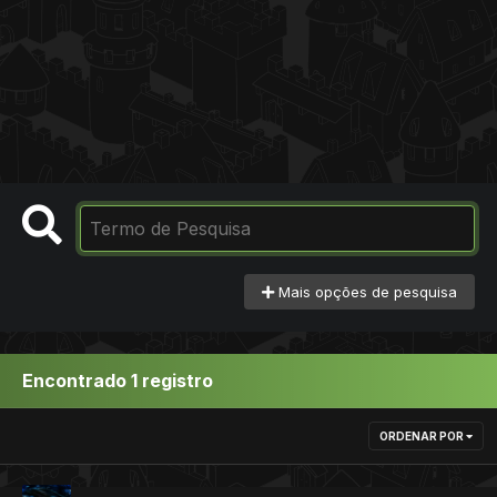
Mais opções de pesquisa
Encontrado 1 registro
ORDENAR POR