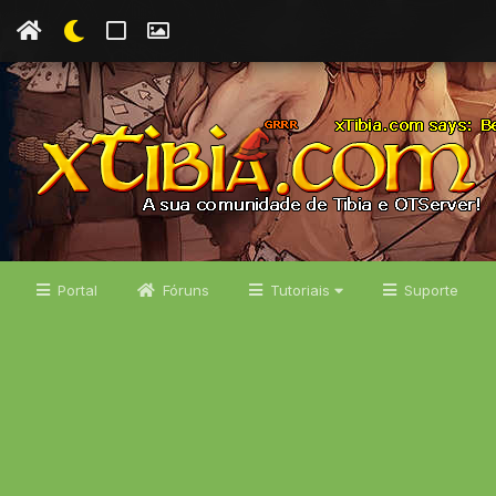
Portal
Fóruns
Tutoriais
Suporte