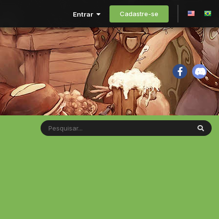
Cadastre-se
Entrar