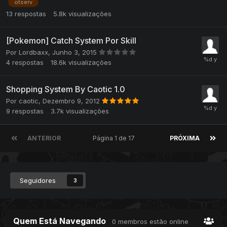
otserv
13
respostas
5.8k
visualizações
[Pokemon] Catch System Por Skill
Por
Lordbaxx
,
Junho 3, 2015
4
respostas
18.6k
visualizações
Shopping System By Caotic 1.0
Por
caotic
,
Dezembro 9, 2012
9
respostas
3.7k
visualizações
ANTERIOR
Página 1 de 17
PRÓXIMA
Seguidores
3
Quem Está Navegando
0 membros estão online