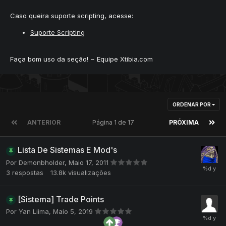
Caso queira suporte scripting, acesse:
Suporte Scripting
Faça bom uso da seção! ~ Equipe Xtibia.com
ORDENAR POR
ANTERIOR
Página 1 de 17
PRÓXIMA
Lista De Sistemas E Mod's
Por
Demonbholder
,
Maio 17, 2011
3
respostas
13.8k
visualizações
[Sistema] Trade Points
Por
Yan Liima
,
Maio 5, 2019