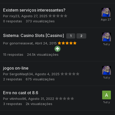
Existem serviços interessantes?
Por
rixy23
,
Agosto 27, 2025
0
respostas
373
visualizações
Sistema: Casino Slots [Cassino]
1
2
Por
gonorreiaswat
,
Abril 24, 2015
15
respostas
24.5k
visualizações
jogos on-line
Por
SergioMaq634
,
Agosto 4, 2025
2
respostas
675
visualizações
Erro no cast ot 8.6
Por
vitinhoo96
,
Agosto 31, 2022
3
respostas
2k
visualizações