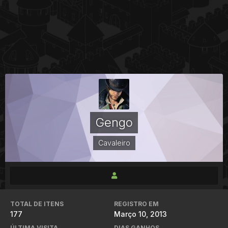
Gengo
Cavaleiro
TOTAL DE ITENS
REGISTRO EM
177
Março 10, 2013
ÚLTIMA VISITA
DIAS GANHOS