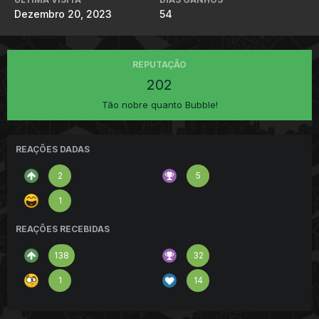
Dezembro 20, 2023
54
REPUTAÇÃO
202
Tão nobre quanto Bubble!
REAÇÕES DADAS
2
5
1
REAÇÕES RECEBIDAS
138
32
1
14