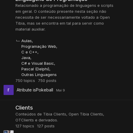
Relacionado a programação de linguagens e scripts
em geral. O conteúdo presente nesta seção não
necessita de ser necessariamente voltado a Open
Tibia, mas se encontra em tal para servir como
material auxiliar.
Aulas
Programação Web
C e C++
Java
C# e Visual Basic
Pascal (Delphi)
Outras Linguagens
750
topics
750
posts
Atribute isPokeball
Clients
Conteúdos de Tibia Clients, Open Tibia Clients,
OTClients e derivados.
127
topics
127
posts