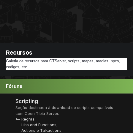
Recursos
Galeria de recursos para OTServer, scripts, mapas, magias, npcs,
codigos, etc.
Fóruns
Scripting
Seção destinada à download de scripts compatíveis
com Open Tibia Server.
Regras
Libs and Functions
Actions e Talkactions