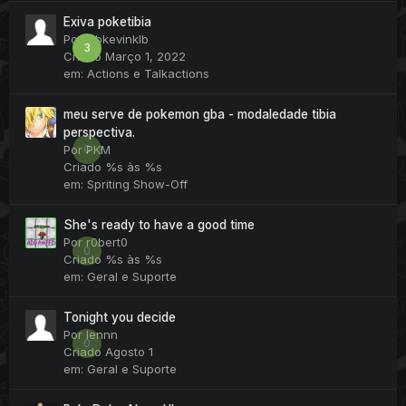
Exiva poketibia
Por
klbkevinklb
3
Criado
Março 1, 2022
em:
Actions e Talkactions
meu serve de pokemon gba - modaledade tibia
perspectiva.
0
Por
PKM
Criado
%s às %s
em:
Spriting Show-Off
She's ready to have a good time
Por
r0bert0
0
Criado
%s às %s
em:
Geral e Suporte
Tonight you decide
Por
lennn
0
Criado
Agosto 1
em:
Geral e Suporte