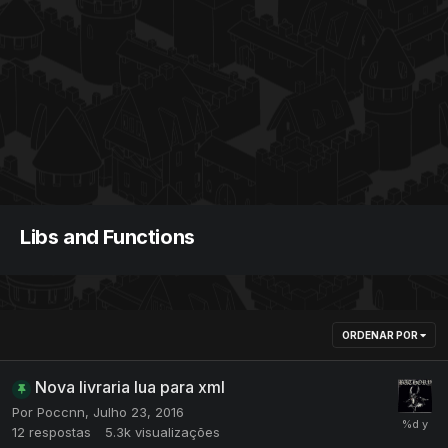
Libs and Functions
ORDENAR POR
Nova livraria lua para xml
Por
Poccnn
,
Julho 23, 2016
12
respostas
5.3k
visualizações