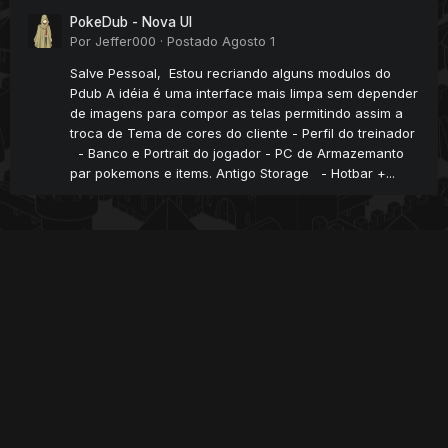
PokeDub - Nova UI
Por
Jeffer000
·
Postado
Agosto 1
Salve Pessoal, Estou recriando alguns modulos do
Pdub A idéia é uma interface mais limpa sem depender
de imagens para compor as telas permitindo assim a
troca de Tema de cores do cliente - Perfil do treinador
- Banco e Portrait do jogador - PC de Armazemanto
par pokemons e items. Antigo Storage - Hotbar +...