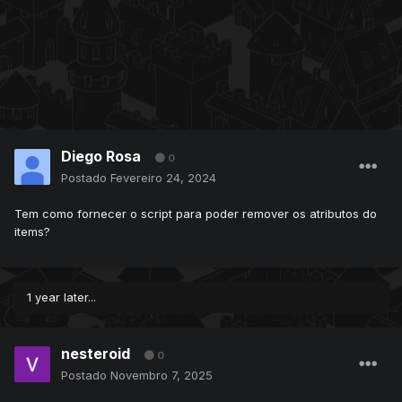
Diego Rosa
0
Postado
Fevereiro 24, 2024
Tem como fornecer o script para poder remover os atributos do
items?
1 year later...
nesteroid
0
Postado
Novembro 7, 2025