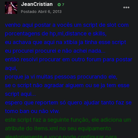
JeanCristian
7
Postado
Abril 6, 2013
venho aqui postar a vocês um script de slot com
porcentagens de hp,ml,distance e skills,
eu achava que aqui na xtibia ja tinha esse script
eu procurei procurei e não achei nada...
então resolvi procurar em outro forum para postar
aqui,
porque ja vi muitas pessoas procurando ele,
se o script não agradar alguem ou se ja tem esse
script aqui...
espero que reportem só quero ajudar tanto faz se
tomo ban ou não vlw.
este script faz a seguinte função, ele adiciona um
atribute do items.xml no seu equipamento
aleatoriamente e voce pode configurar para