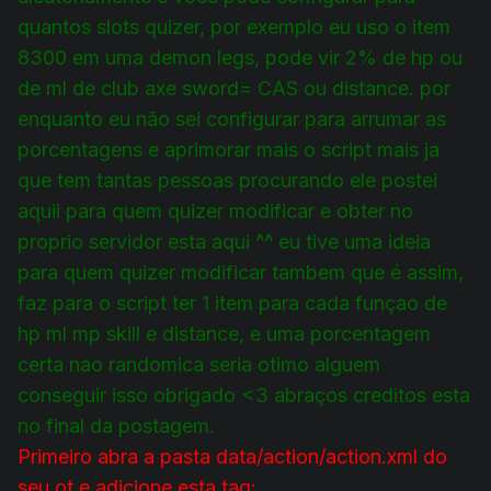
quantos slots quizer, por exemplo eu uso o item
8300 em uma demon legs, pode vir 2% de hp ou
de ml de club axe sword= CAS ou distance. por
enquanto eu não sei configurar para arrumar as
porcentagens e aprimorar mais o script mais ja
que tem tantas pessoas procurando ele postei
aquii para quem quizer modificar e obter no
proprio servidor esta aqui ^^ eu tive uma ideia
para quem quizer modificar tambem que é assim,
faz para o script ter 1 item para cada funçao de
hp ml mp skill e distance, e uma porcentagem
certa nao randomica seria otimo alguem
conseguir isso obrigado <3 abraços creditos esta
no final da postagem.
Primeiro abra a pasta data/action/action.xml do
seu ot e adicione esta tag: