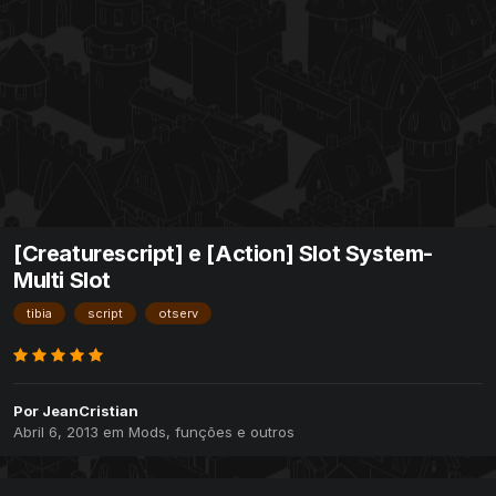
[Creaturescript] e [Action] Slot System-
Multi Slot
tibia
script
otserv
Por
JeanCristian
Abril 6, 2013
em
Mods, funções e outros