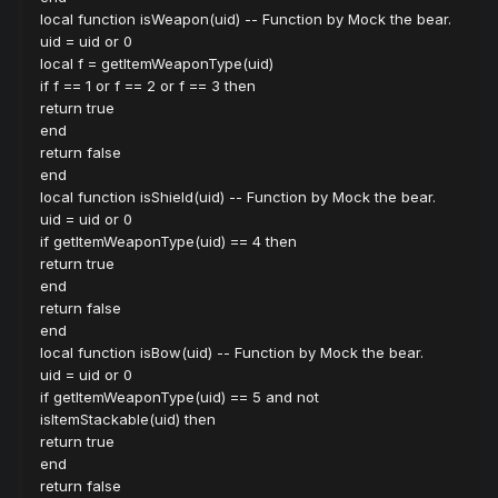
local function isWeapon(uid) -- Function by Mock the bear.
uid = uid or 0
local f = getItemWeaponType(uid)
if f == 1 or f == 2 or f == 3 then
return true
end
return false
end
local function isShield(uid) -- Function by Mock the bear.
uid = uid or 0
if getItemWeaponType(uid) == 4 then
return true
end
return false
end
local function isBow(uid) -- Function by Mock the bear.
uid = uid or 0
if getItemWeaponType(uid) == 5 and not
isItemStackable(uid) then
return true
end
return false