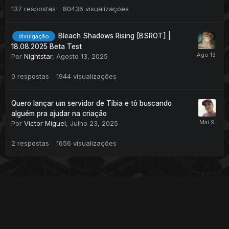
137
respostas
80436
visualizações
Bleach Shadows Rising [BSROT] |
divulgação
18.08.2025 Beta Test
Por
Nightstar
,
Agosto 13, 2025
0
respostas
1944
visualizações
Quero lançar um servidor de Tibia e tô buscando
alguém pra ajudar na criação
Por
Victor Miguel
,
Julho 23, 2025
2
respostas
1656
visualizações