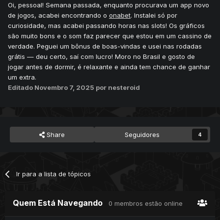
Oi, pessoal! Semana passada, enquanto procurava um app novo
de jogos, acabei encontrando o
onabet
. Instalei só por
curiosidade, mas acabei passando horas nas slots! Os gráficos
são muito bons e o som faz parecer que estou em um cassino de
verdade. Peguei um bônus de boas-vindas e usei nas rodadas
grátis — deu certo, saí com lucro! Moro no Brasil e gosto de
jogar antes de dormir, é relaxante e ainda tem chance de ganhar
um extra.
Editado
Novembro 7, 2025
por nesteroid
Share
Seguidores
4
Ir para a lista de tópicos
Quem Está Navegando
0 membros estão online