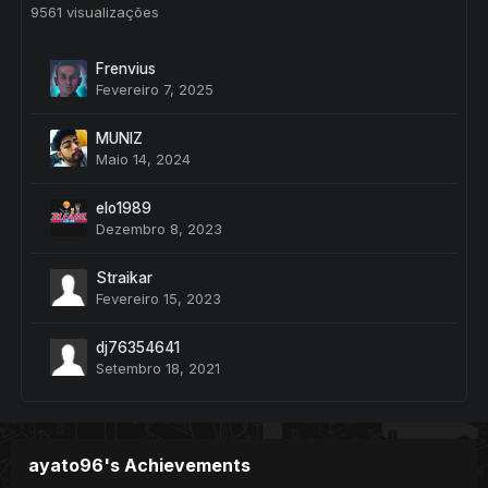
9561 visualizações
Frenvius
Fevereiro 7, 2025
MUNlZ
Maio 14, 2024
elo1989
Dezembro 8, 2023
Straikar
Fevereiro 15, 2023
dj76354641
Setembro 18, 2021
ayato96's Achievements