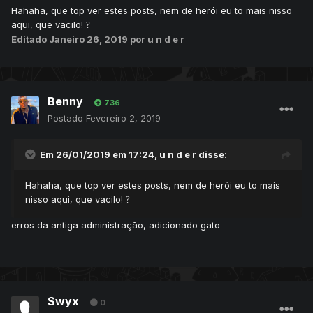
Hahaha, que top ver estes posts, nem de herói eu to mais nisso
aqui, que vacilo!
?
Editado
Janeiro 26, 2019
por u n d e r
Benny
736
Postado
Fevereiro 2, 2019
Em 26/01/2019 em 17:24,
u n d e r
disse:
Hahaha, que top ver estes posts, nem de herói eu to mais
nisso aqui, que vacilo!
?
erros da antiga administração, adicionado gato
Swyx
0