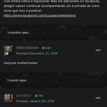
com minha rotina é impossível. Mas me adicionem no facebook,
amigos vamos continuar acompanhando um a jornada do outro
acho que isso é positivo!:
https://www.facebook.com/lucasanchietafarina
3 months later...
Alexclusive
687
Postado
Dezembro 21, 2018
Surprise motherfucker
1 month later...
u n d e r
110
Postado
Janeiro 26, 2019