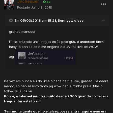
Jvchequer
63
Postado
Julho 8, 2018
Em 05/03/2018 em 15:21,
Bennyyw
disse:
grande manucci
LF foi chutado uns tempos atrás pelo gus, o anderson idem,
haxy tá banido se n me engano e o JV faz live de WOW
agr
De vez em nunca eu do uma olhada na tua live, gordão. Tá daora
menor, só não assisto tanto pq wow não é minha praia. Mas o
follow tá lá, de lei
Pois é, a Internet mudou muito desde 2005 quando comecei a
frequentar este fórum.
Tem muita gente que hoje talvez possa entrar aqui e nem era