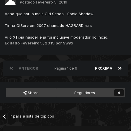
Postado
Fevereiro 5, 2019
Acho que sou o mais Old School...Sonic Shadow.
Tinha OtServ em 2007 chamado HAGBARD rsrs
Vi o XTibia nascer e já fui inclusive moderador no início.
Editado
Fevereiro 5, 2019
por Swyx
ANTERIOR
Página 1 de 6
PRÓXIMA
Share
Seguidores
6
Ir para a lista de tópicos