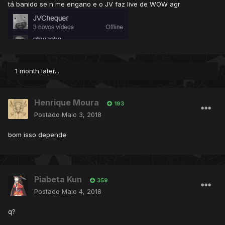
tá banido se n me engano e o JV faz live de WOW agr
1 month later...
Henrique Moura
193
Postado
Maio 3, 2018
bom isso depende
Piabeta Kun
359
Postado
Maio 4, 2018
q?