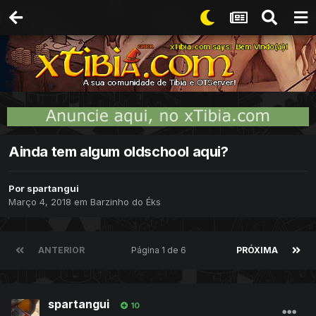
Ainda tem algum oldschool aqui?
Por
spartangui
Março 4, 2018
em
Barzinho do Éks
ANTERIOR
Página 1 de 6
PRÓXIMA
spartangui
10