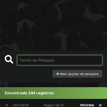
Mais opções de pesquisa
Encontrado 244 registros
ANTERIOR
Página 1 de 10
PRÓXIMA