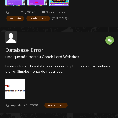
Julho 24, 2020
3 respostas
(e 3 mais)
webiste
modern acc
Database Error
uma questão postou
Coach Lord
Websites
Estou colocando a database no config.php mas ainda continua
o erro. Simplesmente do nada isso.
Agosto 24, 2020
modern acc