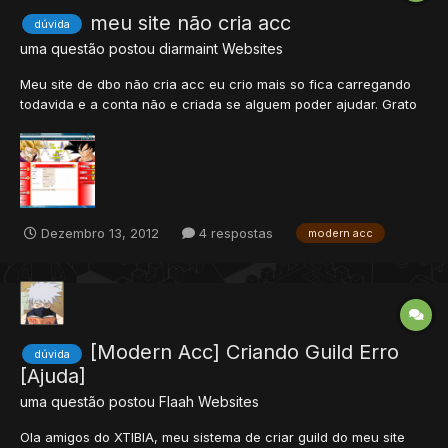
meu site não cria acc
dúvida
uma questão postou
diarmaint
Websites
Meu site de dbo não cria acc eu crio mais so fica carregando
todavida e a conta não e criada se alguem poder ajudar. Grato
Diarmaint.
Dezembro 13, 2012
4 respostas
modern acc
[Modern Acc] Criando Guild Erro
dúvida
[Ajuda]
uma questão postou
Flaah
Websites
Ola amigos do XTIBIA, meu sistema de criar guild do meu site