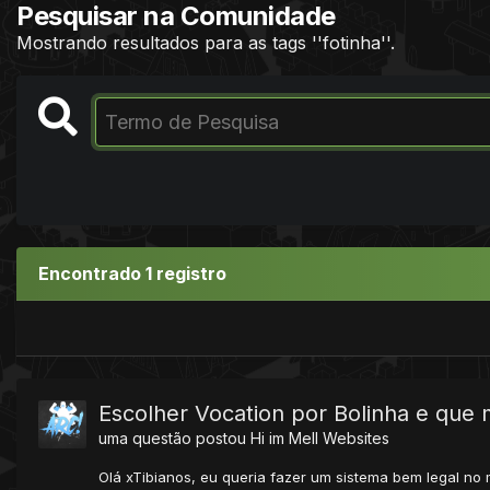
Pesquisar na Comunidade
Mostrando resultados para as tags ''fotinha''.
Encontrado 1 registro
Escolher Vocation por Bolinha e que 
uma questão postou
Hi im Mell
Websites
Olá xTibianos, eu queria fazer um sistema bem legal no 