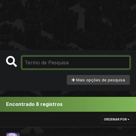
Mais opções de pesquisa
Encontrado 8 registros
ORDENAR POR