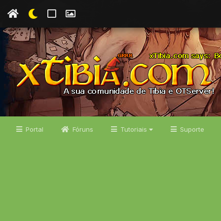
Portal
Fóruns
Tutoriais
Suporte