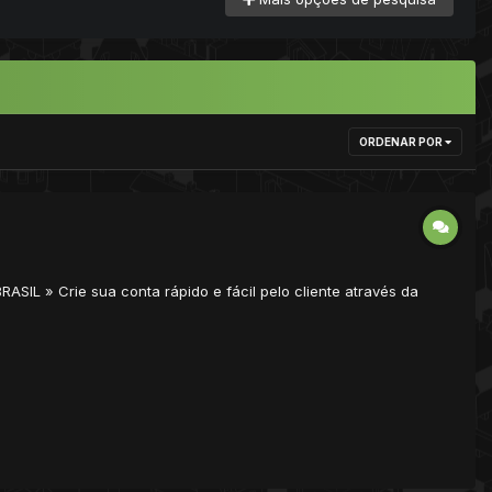
ORDENAR POR
ASIL » Crie sua conta rápido e fácil pelo cliente através da