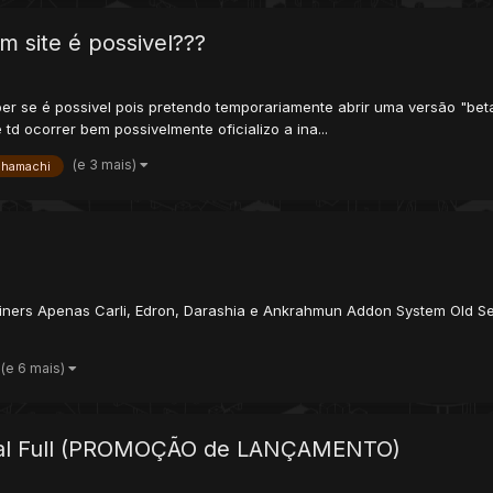
m site é possivel???
saber se é possivel pois pretendo temporariamente abrir uma versão "be
td ocorrer bem possivelmente oficializo a ina...
(e 3 mais)
hamachi
iners Apenas Carli, Edron, Darashia e Ankrahmun Addon System Old S
(e 6 mais)
obal Full (PROMOÇÃO de LANÇAMENTO)