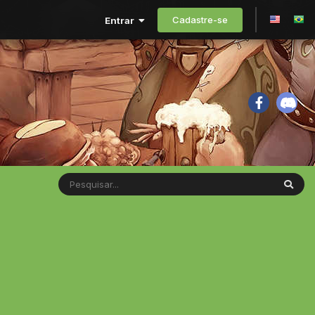
Cadastre-se
Entrar