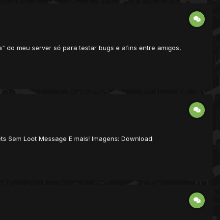
ta" do meu server só para testar bugs e afins entre amigos,
ets Sem Loot Message E mais! Imagens: Download: