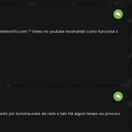
w.pokemonfs.com/ º Video no youtube mostrando como funciona o
 quests por konoha,sobe de rank e tals Há algum tempo eu procuro