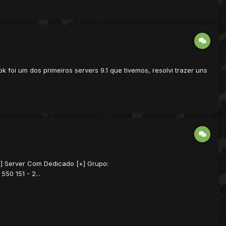
 foi um dos primeiros servers 9.1 que tivemos, resolvi trazer uns
[+] Server Com Dedicado [+] Grupo:
50 151 - 2...