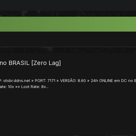
 no BRASIL [Zero Lag]
P: otsbr.ddns.net » PORT: 7171 » VERSÃO: 8.60 » 24h ONLINE em DC no BR
te: 10x »» Loot Rate: 8x...