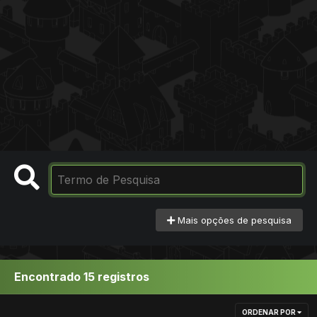
Mais opções de pesquisa
Encontrado 15 registros
ORDENAR POR