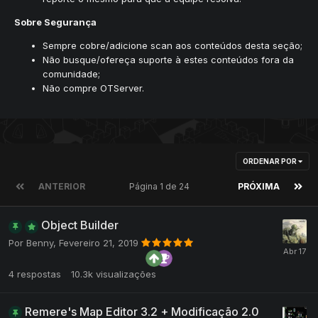
Sobre Segurança
Sempre cobre/adicione scan aos conteúdos desta seção;
Não busque/ofereça suporte à estes conteúdos fora da
comunidade;
Não compre OTServer.
ORDENAR POR
ANTERIOR
Página 1 de 24
PRÓXIMA
Object Builder
Por
Benny
,
Fevereiro 21, 2019
4
respostas
10.3k
visualizações
Remere's Map Editor 3.2 + Modificação 2.0