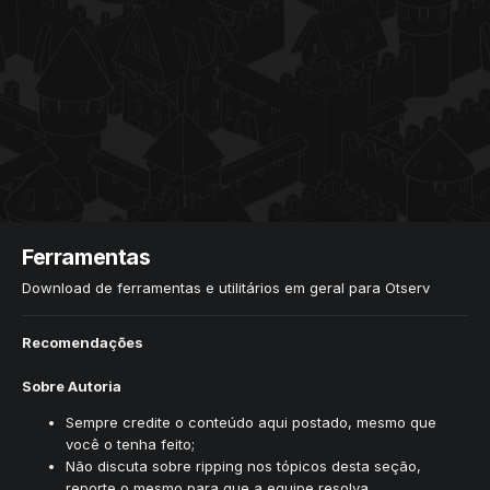
Ferramentas
Download de ferramentas e utilitários em geral para Otserv
Recomendações
Sobre Autoria
Sempre credite o conteúdo aqui postado, mesmo que
você o tenha feito;
Não discuta sobre ripping nos tópicos desta seção,
reporte o mesmo para que a equipe resolva.