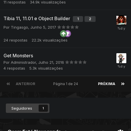
11
respostas
34.9k
visualizações
Tibia 11, 11.01 e Object Builder
1
2
Por
Tingasgo
,
Junho 5, 2017
24
respostas
22.2k
visualizações
Get Monsters
Por
Administrador
,
Julho 21, 2016
4
respostas
5.3k
visualizações
ANTERIOR
Página 1 de 24
PRÓXIMA
Seguidores
1