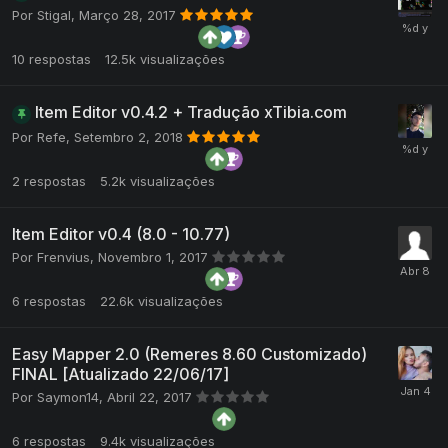
Por
Stigal
,
Março 28, 2017
10
respostas
12.5k
visualizações
Item Editor v0.4.2 + Tradução xTibia.com
Por
Refe
,
Setembro 2, 2018
2
respostas
5.2k
visualizações
Item Editor v0.4 (8.0 - 10.77)
Por
Frenvius
,
Novembro 1, 2017
6
respostas
22.6k
visualizações
Easy Mapper 2.0 (Remeres 8.60 Customizado)
FINAL [Atualizado 22/06/17]
Por
Saymon14
,
Abril 22, 2017
6
respostas
9.4k
visualizações