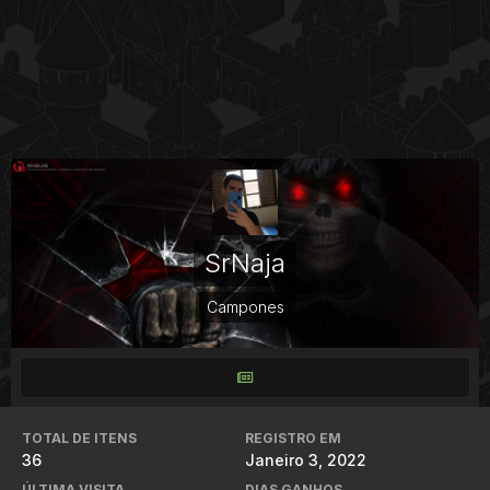
SrNaja
Campones
TOTAL DE ITENS
REGISTRO EM
36
Janeiro 3, 2022
ÚLTIMA VISITA
DIAS GANHOS