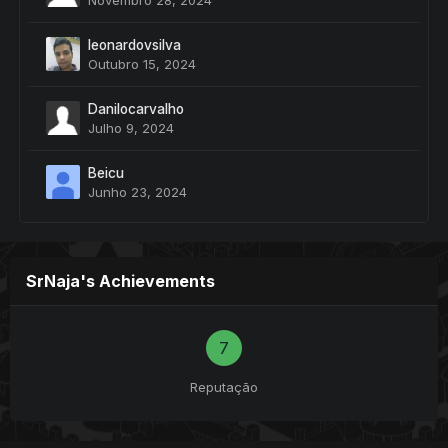
Novembro 28, 2024
leonardovsilva
Outubro 15, 2024
Danilocarvalho
Julho 9, 2024
Beicu
Junho 23, 2024
SrNaja's Achievements
7
Reputação