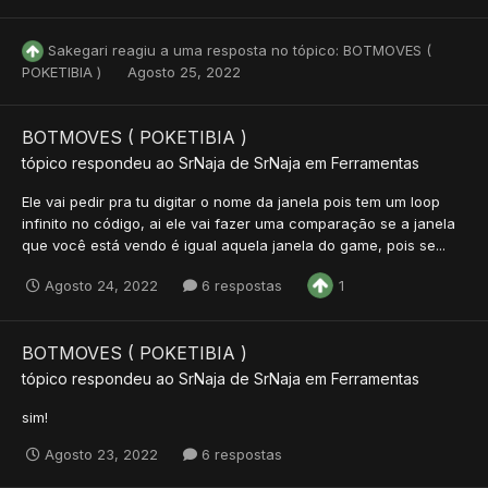
Sakegari
reagiu a uma resposta no tópico:
BOTMOVES (
POKETIBIA )
Agosto 25, 2022
BOTMOVES ( POKETIBIA )
tópico respondeu ao
SrNaja
de
SrNaja
em
Ferramentas
Ele vai pedir pra tu digitar o nome da janela pois tem um loop
infinito no código, ai ele vai fazer uma comparação se a janela
que você está vendo é igual aquela janela do game, pois se...
Agosto 24, 2022
6 respostas
1
BOTMOVES ( POKETIBIA )
tópico respondeu ao
SrNaja
de
SrNaja
em
Ferramentas
sim!
Agosto 23, 2022
6 respostas