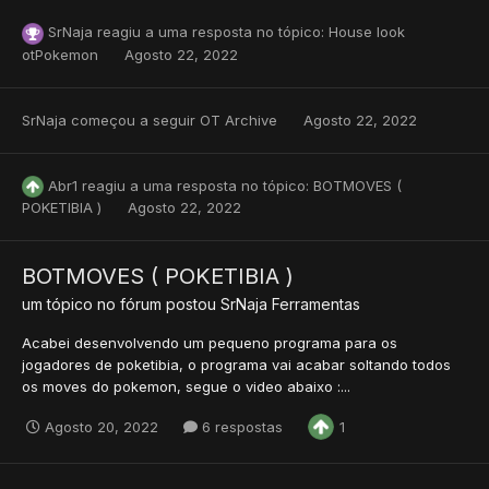
SrNaja
reagiu a uma resposta no tópico:
House look
otPokemon
Agosto 22, 2022
SrNaja
começou a seguir
OT Archive
Agosto 22, 2022
Abr1
reagiu a uma resposta no tópico:
BOTMOVES (
POKETIBIA )
Agosto 22, 2022
BOTMOVES ( POKETIBIA )
um tópico no fórum postou
SrNaja
Ferramentas
Acabei desenvolvendo um pequeno programa para os
jogadores de poketibia, o programa vai acabar soltando todos
os moves do pokemon, segue o video abaixo :...
Agosto 20, 2022
6 respostas
1