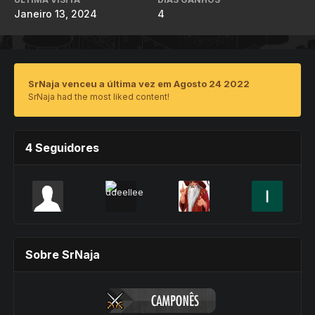
Janeiro 13, 2024
4
SrNaja venceu a última vez em Agosto 24 2022
SrNaja had the most liked content!
4 Seguidores
Sobre SrNaja