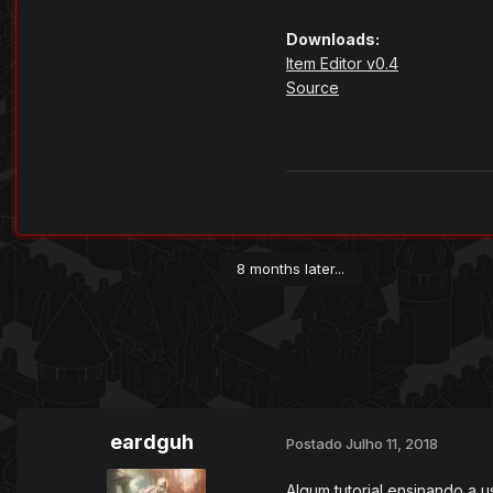
Downloads:
Item Editor v0.4
Source
8 months later...
eardguh
Postado
Julho 11, 2018
Algum tutorial ensinando a u