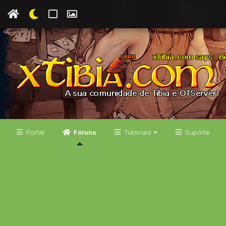
Portal
Fóruns
Tutoriais
Suporte