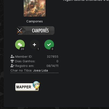
Campones
20
1
0
Member ID:
327855
Dias Ganhos:
0
Registro em:
08/14/11
Char no Tibia:
Joea Lida