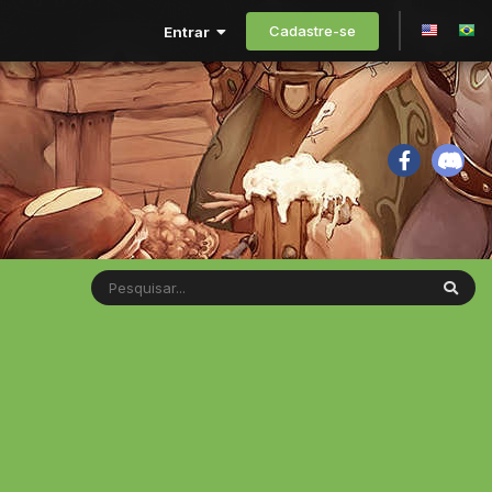
Cadastre-se
Entrar