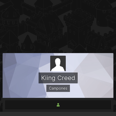
Kiing Creed
Campones