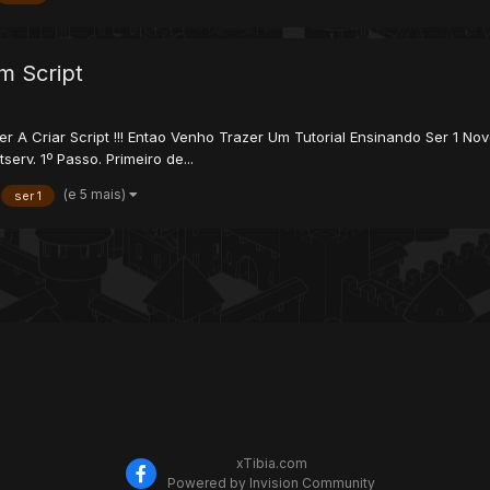
m Script
A Criar Script !!! Entao Venho Trazer Um Tutorial Ensinando Ser 1 Novo
serv. 1º Passo. Primeiro de...
(e 5 mais)
ser 1
xTibia.com
Powered by Invision Community