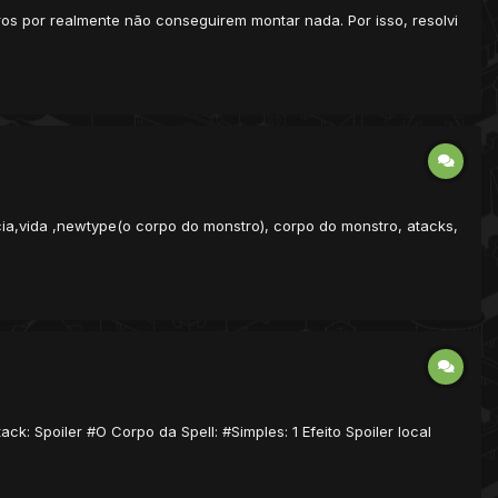
utros por realmente não conseguirem montar nada. Por isso, resolvi
ia,vida ,newtype(o corpo do monstro), corpo do monstro, atacks,
ack: Spoiler #O Corpo da Spell: #Simples: 1 Efeito Spoiler local