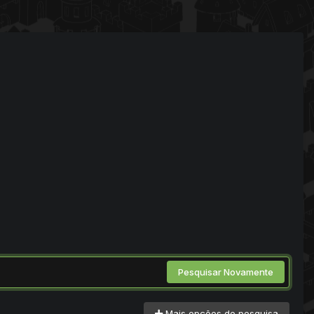
Pesquisar Novamente
Mais opções de pesquisa