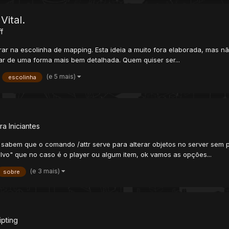
Vital.
f
rar na escolinha de mapping. Esta ideia a muito fora elaborada, mas nã
ar de uma forma mais bem detalhada. Quem quiser ser...
(e 5 mais)
escolinha
ra Iniciantes
bem que o comando /attr serve para alterar objetos no server sem pr
alvo" que no caso é o player ou algum item, ok vamos as opções...
(e 3 mais)
sobre
ipting