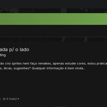
ada p/ o lado
ting
o crio sprites nem faço remakes, apenas estudei cores, estou pratica
s, dicas, sugestões? Qualquer informação é bem vinda...
(e 4 mais)