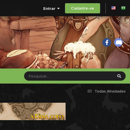
Cadastre-se
Entrar
Todas Atividades