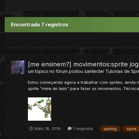
Encontrado 7 registros
[me ensinem?] movimentos:sprite jog
um tópico no fórum postou
samlecter
Tutoriais de Spri
Estou começando agora a trabalhar com sprites, ainda nã
sprite "meia de lado" para fazer os movimentos. Técnica
Maio 18, 2016
1 resposta
spriting
sprite