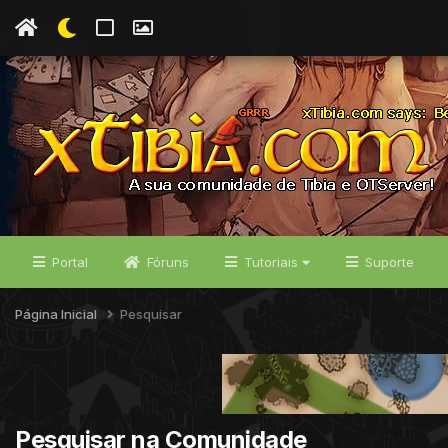
Portal
Fóruns
Tutoriais
Suporte
Página Inicial
Pesquisar
Pesquisar na Comunidade