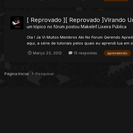
[ Reprovado ][ Reprovado ]Virando U
um tópico no fórum postou
Makelin1
Lixeira Pública
Ola ! Ja Vi Muitos Membros Aki No Forum Qerendo Apreder 
aqui, a série de tutoriais pelos quais eu aprendi lua em ot
Março 23, 2012
15 respostas
aprendendo
Página Inicial
Pesquisar