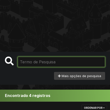
Mais opções de pesquisa
Encontrado 4 registros
ORDENAR POR