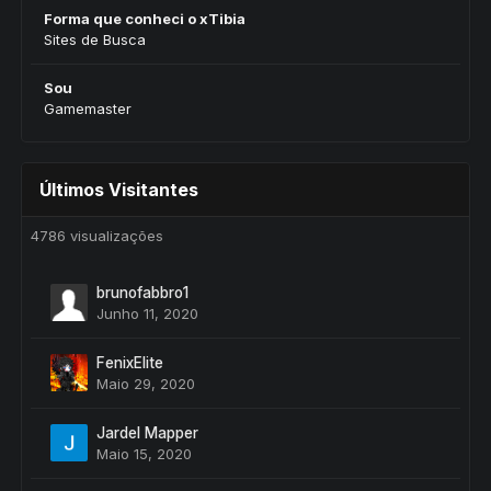
Forma que conheci o xTibia
Sites de Busca
Sou
Gamemaster
Últimos Visitantes
4786 visualizações
brunofabbro1
Junho 11, 2020
FenixElite
Maio 29, 2020
Jardel Mapper
Maio 15, 2020