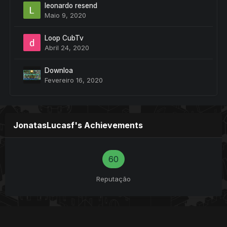
leonardo resend
Maio 9, 2020
Loop CubTv
Abril 24, 2020
Downloa
Fevereiro 16, 2020
JonatasLucasf's Achievements
60
Reputação