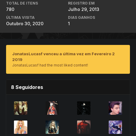
TOTAL DE ITENS
REGISTRO EM
780
Julho 29, 2013
ÚLTIMA VISITA
DIAS GANHOS
Outubro 30, 2020
1
JonatasLucasf venceu a última vez em Fevereiro 2
2019
JonatasLucasf had the most liked content!
8 Seguidores