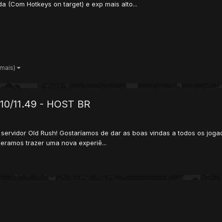
a (Com Hotkeys on target) e exp mais alto...
 mais)
 10/11.49 - HOST BR
servidor Old Rush! Gostaríamos de dar as boas vindas a todos os jog
peramos trazer uma nova experiê...