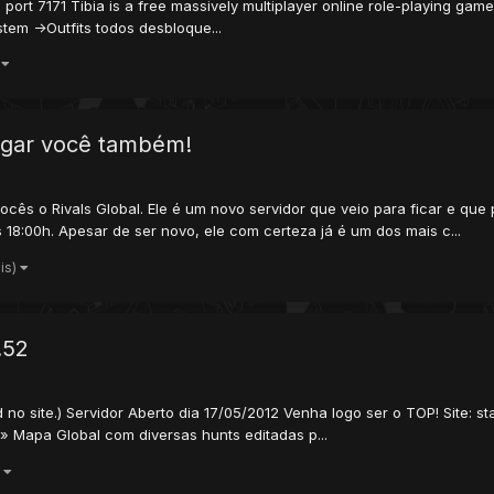
port 7171 Tibia is a free massively multiplayer online role-playing ga
tem ->Outfits todos desbloque...
)
jogar você também!
ocês o Rivals Global. Ele é um novo servidor que veio para ficar e que
s 18:00h. Apesar de ser novo, ele com certeza já é um dos mais c...
is)
.52
 no site.) Servidor Aberto dia 17/05/2012 Venha logo ser o TOP! Site: 
» Mapa Global com diversas hunts editadas p...
)