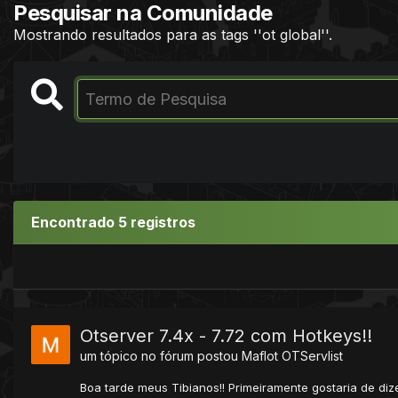
Pesquisar na Comunidade
Mostrando resultados para as tags ''ot global''.
Encontrado 5 registros
Otserver 7.4x - 7.72 com Hotkeys!!
um tópico no fórum postou
Maflot
OTServlist
Boa tarde meus Tibianos!! Primeiramente gostaria de di