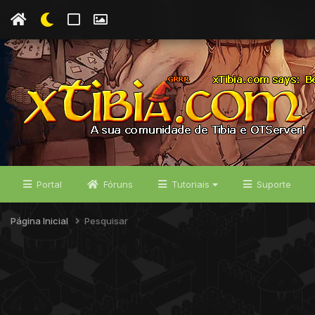
Portal
Fóruns
Tutoriais
Suporte
Página Inicial
Pesquisar