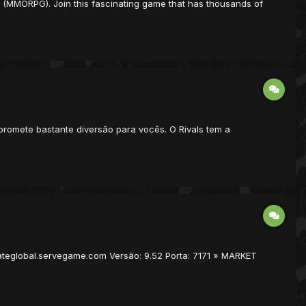
me (MMORPG). Join this fascinating game that has thousands of
 promete bastante diversão para vocês. O Rivals tem a
stateglobal.servegame.com Versão: 9.52 Porta: 7171 » MARKET