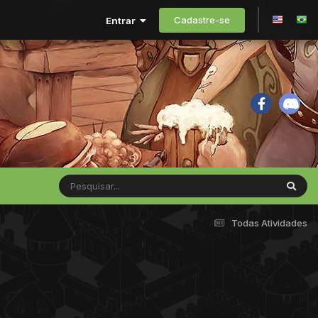
Cadastre-se
Entrar
Todas Atividades