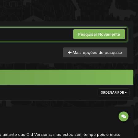
Pesquisar Novamente
Mais opções de pesquisa
ORDENAR POR
ou amante das Old Versions, mas estou sem tempo pois é muito