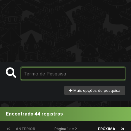
Mais opções de pesquisa
Encontrado 44 registros
ANTERIOR
Página 1 de 2
PRÓXIMA