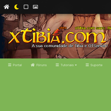
Portal
Fóruns
Tutoriais
Suporte