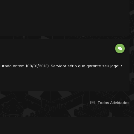
rado ontem (08/01/2013). Servidor sério que garante seu jogo! •
Todas Atividades