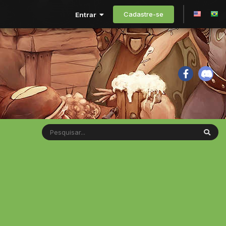
Cadastre-se
Entrar