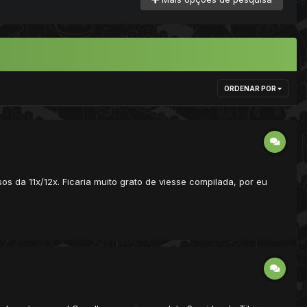
ORDENAR POR
s da 11x/12x. Ficaria muito grato de viesse compilada, por eu