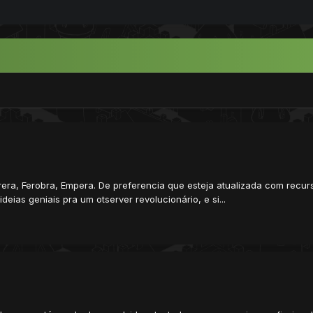
rera, Ferobra, Empera. De preferencia que esteja atualizada com recurso
deias geniais pra um otserver revolucionário, e si...