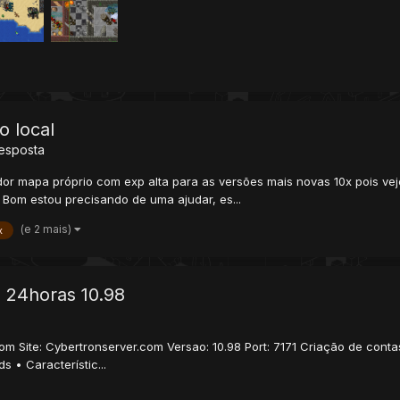
o local
esposta
or mapa próprio com exp alta para as versões mais novas 10x pois vejo
? Bom estou precisando de uma ajudar, es...
(e 2 mais)
x
 24horas 10.98
com Site: Cybertronserver.com Versao: 10.98 Port: 7171 Criação de conta
 • Característic...