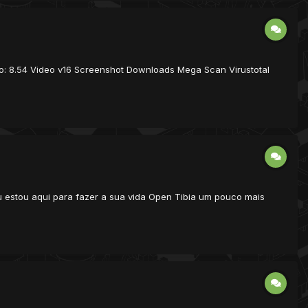
o: 8.54 Video v16 Screenshot Downloads Mega Scan Virustotal
 Eu estou aqui para fazer a sua vida Open Tibia um pouco mais