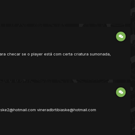
ara checar se o player está com certa criatura sumonada,
iaske2@hotmail.com vineradbrtibiaske@hotmail.com