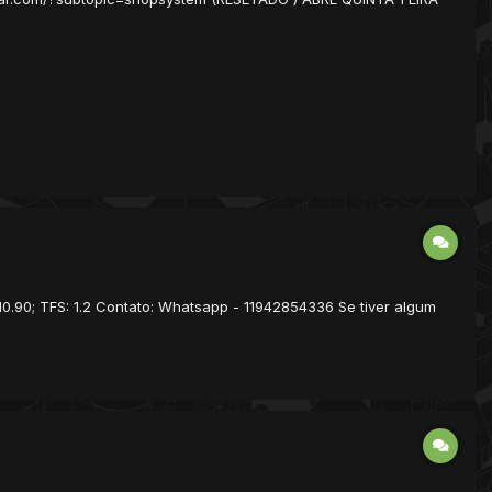
10.90; TFS: 1.2 Contato: Whatsapp - 11942854336 Se tiver algum