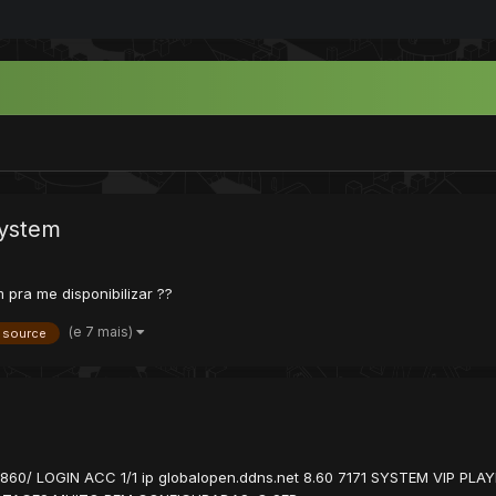
System
pra me disponibilizar ??
(e 7 mais)
 source
n-860/ LOGIN ACC 1/1 ip globalopen.ddns.net 8.60 7171 SYSTEM VIP 