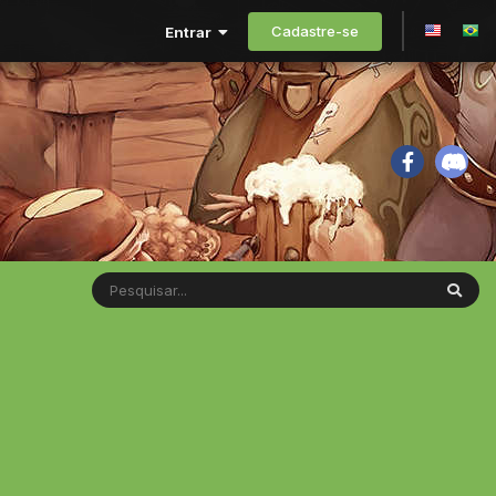
Cadastre-se
Entrar