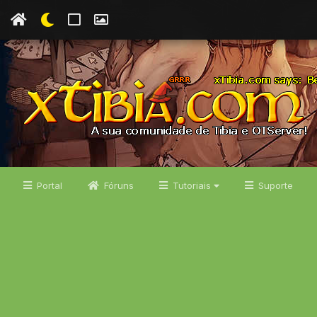
Portal
Fóruns
Tutoriais
Suporte