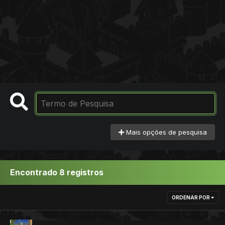
Mais opções de pesquisa
Encontrado 8 registros
ORDENAR POR