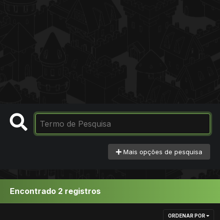
Mais opções de pesquisa
Encontrado 2 registros
ORDENAR POR