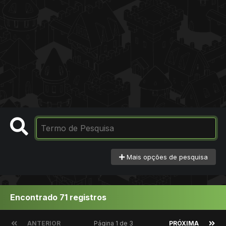
Mais opções de pesquisa
Encontrado 71 registros
ANTERIOR
Página 1 de 3
PRÓXIMA