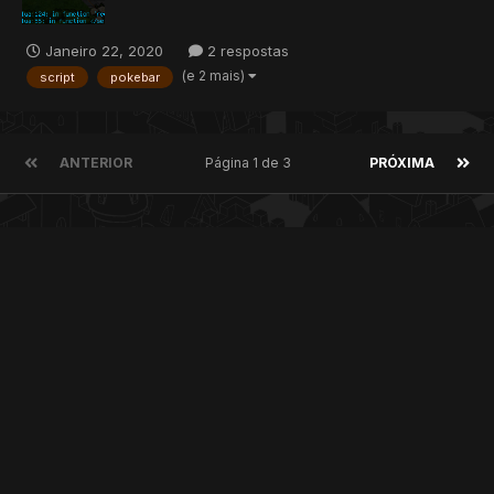
Janeiro 22, 2020
2 respostas
(e 2 mais)
script
pokebar
ANTERIOR
Página 1 de 3
PRÓXIMA