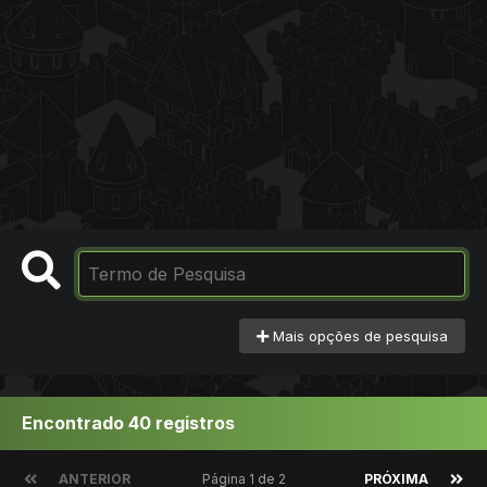
Mais opções de pesquisa
Encontrado 40 registros
ANTERIOR
Página 1 de 2
PRÓXIMA