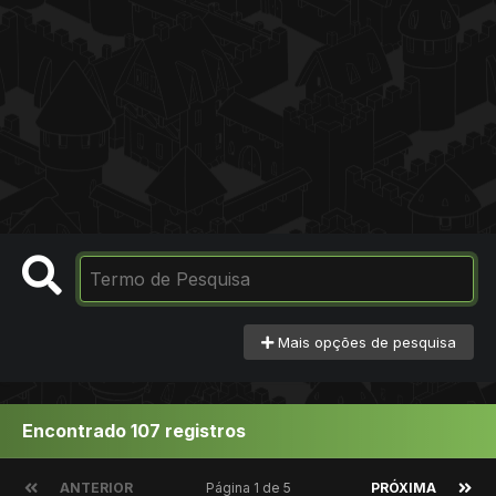
Mais opções de pesquisa
Encontrado 107 registros
ANTERIOR
Página 1 de 5
PRÓXIMA