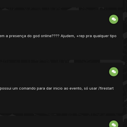
sem a presença do god online???? Ajudem, +rep pra qualquer tipo
possui um comando para dar inicio ao evento, só usar /firestart