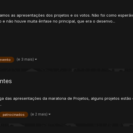
mos as apresentações dos projetos e os votos. Não foi como esperáv
 e não houve muita ênfase no principal, que era o desenvo...
(e 3 mais)
evento
antes
a das apresentações da maratona de Projetos, alguns projetos estão c
.
(e 2 mais)
patrocinados