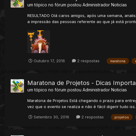
um tópico no fórum postou
Administrador
Noticias
RESULTADO Olá caros amigos, após uma semana, analisa
a impressão das pessoas referente ao que já está pronto
Outubro 17, 2016
2 respostas
maratona
Maratona de Projetos - Dicas Import
um tópico no fórum postou
Administrador
Noticias
Maratona de Projetos Está chegando o prazo para entreg
vez que o evento se realiza e não é fácil digerir tudo iss..
Setembro 30, 2016
2 respostas
projetos