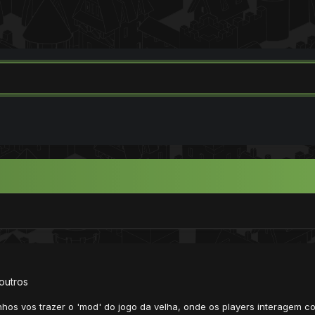
outros
hos vos trazer o 'mod' do jogo da velha, onde os players interagem c