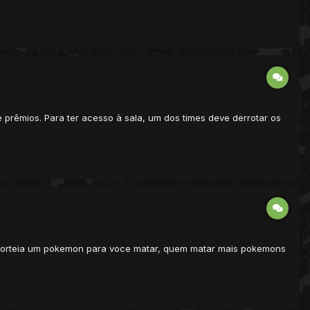
prêmios. Para ter acesso à sala, um dos times deve derrotar os
 e sorteia um pokemon para voce matar, quem matar mais pokemons