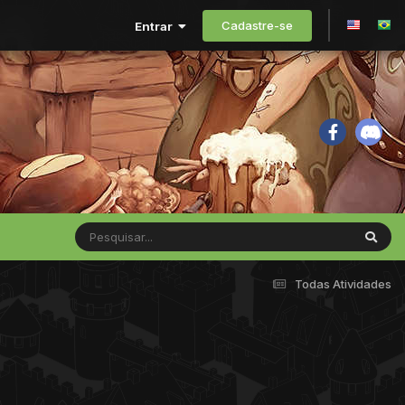
Cadastre-se
Entrar
Todas Atividades