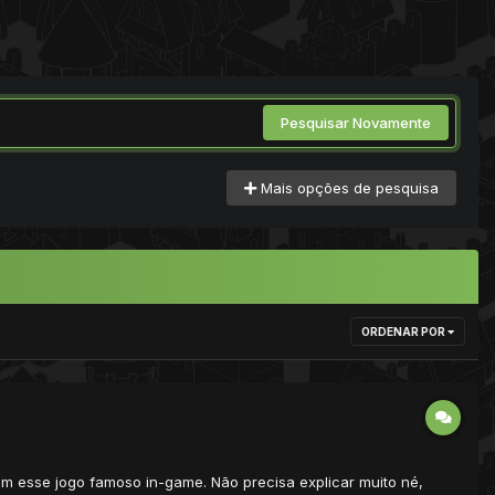
Pesquisar Novamente
Mais opções de pesquisa
ORDENAR POR
om esse jogo famoso in-game. Não precisa explicar muito né,