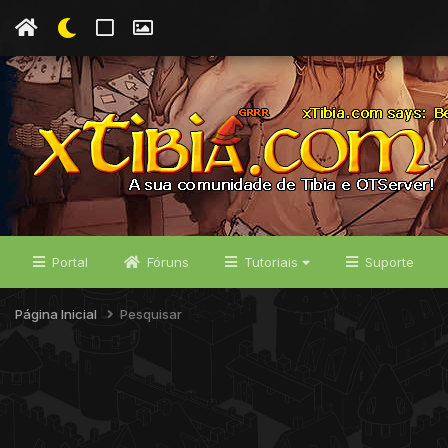
Portal
Fóruns
Tutoriais
Suporte
Página Inicial
Pesquisar