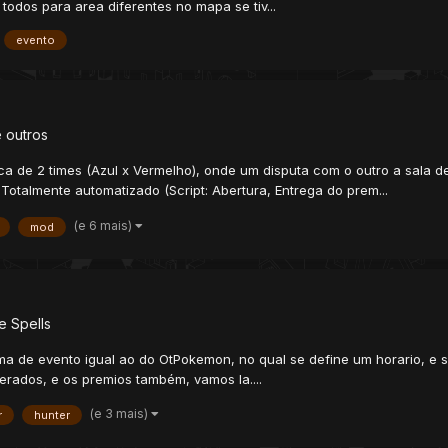
 todos para area diferentes no mapa se tiv...
evento
 outros
 de 2 times (Azul x Vermelho), onde um disputa com o outro a sala de 
Totalmente automatizado (Script: Abertura, Entrega do prem...
(e 6 mais)
mod
e Spells
tema de evento igual ao do OtPokemon, no qual se define um horario,
rados, e os premios também, vamos la....
(e 3 mais)
r
hunter