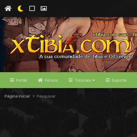
Portal
Fóruns
Tutoriais
Suporte
Página Inicial
Pesquisar