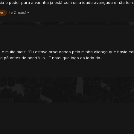
a o poder para a varinha já está com uma idade avançada e não tem..
(e 2 mais)
to
 e muito mais! "Eu estava procurando pela minha aliança que havia ca
pá antes de acertá-lo... E notei que logo ao lado do...