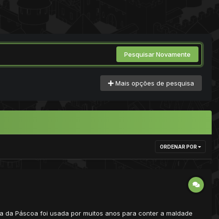
Pesquisar Novamente
Mais opções de pesquisa
ORDENAR POR
ha da Páscoa foi usada por muitos anos para conter a maldade