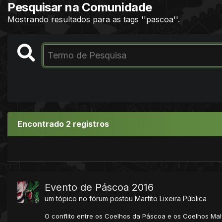
Pesquisar na Comunidade
Mostrando resultados para as tags ''pascoa''.
Encontrado 2 registros
Evento de Páscoa 2016
um tópico no fórum postou
Marfito
Lixeira Pública
O conflito entre os Coelhos da Páscoa e os Coelhos Ma