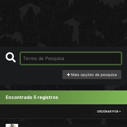
Mais opções de pesquisa
Encontrado 5 registros
ORDENAR POR