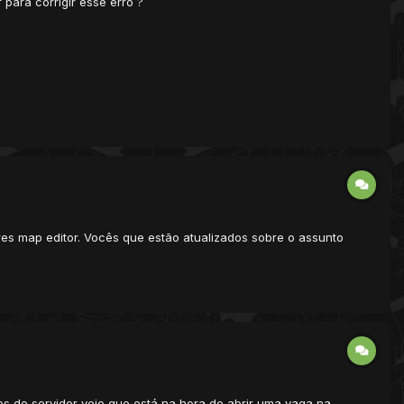
para corrigir esse erro ?
res map editor. Vocês que estão atualizados sobre o assunto
os do servidor vejo que está na hora de abrir uma vaga na