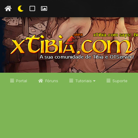
Portal
Fóruns
Tutoriais
Suporte