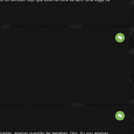
minadas, apenas questão de detalhes. Obs:. Eu sou apenas