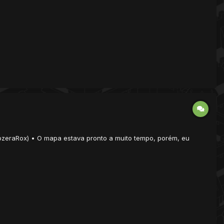
 LeozeraRox) • O mapa estava pronto a muito tempo, porém, eu