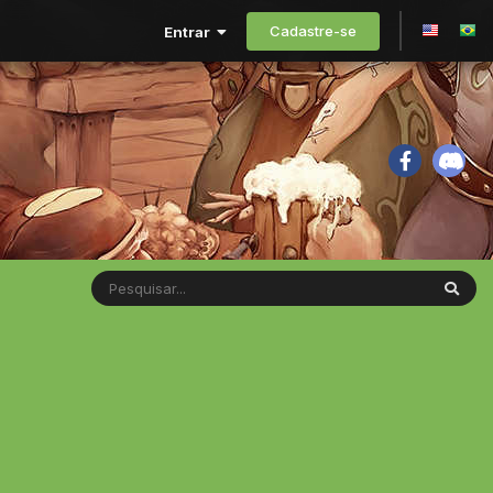
Cadastre-se
Entrar