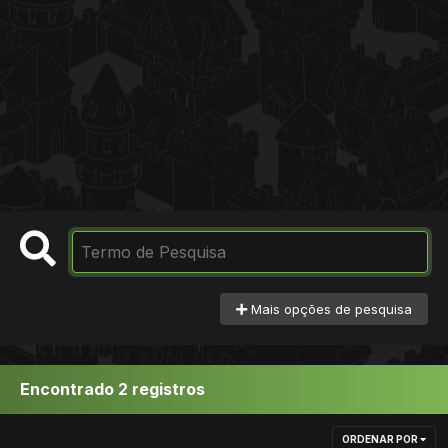
Mais opções de pesquisa
Encontrado 2 registros
ORDENAR POR