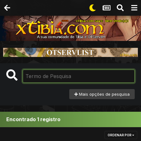
Mais opções de pesquisa
Encontrado 1 registro
ORDENAR POR