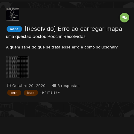
[Resolvido] Erro ao carregar mapa
mapa
uma questão postou
Poccnn
Resolvidos
Alguem sabe do que se trata esse erro e como solucionar?
Outubro 20, 2020
8 respostas
(e 1 mais)
erro
load