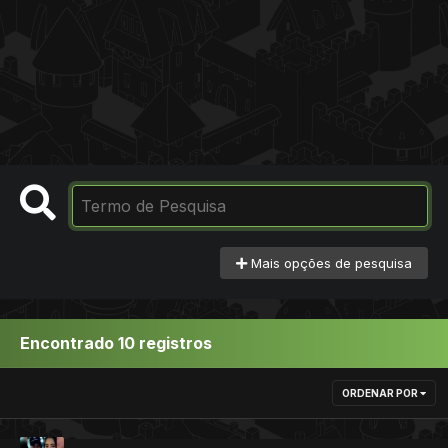
Mais opções de pesquisa
Encontrado 10 registros
ORDENAR POR