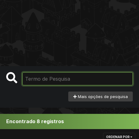
Mais opções de pesquisa
Encontrado 8 registros
ORDENAR POR